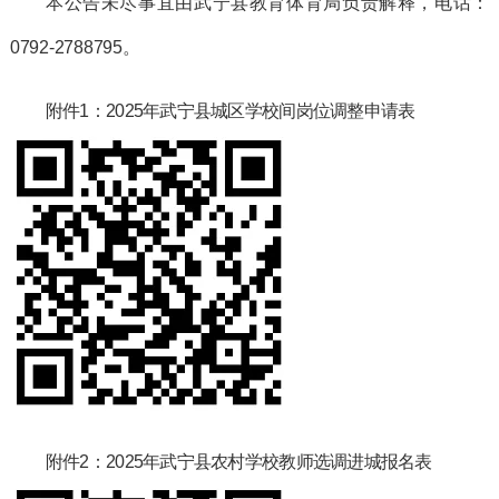
本公告未尽事宜由
武宁县教育体育局
负责解释，电话：
0792-2788795。
附件
1
：
2025
年武宁县城区学校间岗位调整申请表
附件
2
：
2025
年武宁县农村学校教师选调进城报名表