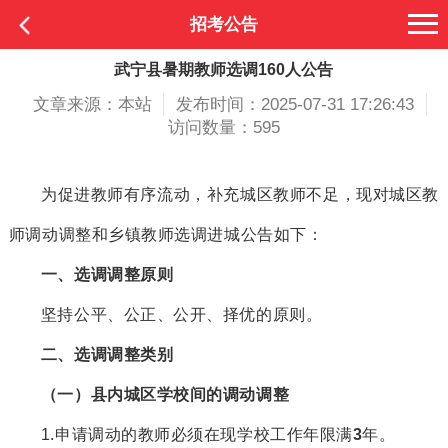
招考公告
武宁县暑期教师选调160人公告
文章来源：本站
发布时间：2025-07-31 17:26:43
访问数量：595
为促进教师有序流动，补充城区教师不足，现对城区教
师调动调整和
乡镇教师选调进城公告如下
：
一
、选调
调整原则
坚持公平、公正、公开、择优的原则。
二、
选调
调整类别
（
一
）县内城区学校间的调动调整
1
.申请调动的教师必须在现学校工作年限满
3
年
。