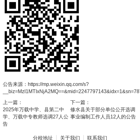
公告来源：https://mp.weixin.qq.com/s?
__biz=MzI1MTIxNjA2MQ==&mid=2247797143&idx=1&sn=787
上一篇：
下一篇：
2025年万载中学、县第二中
修水县关于部分单位公开选调
学、万载中专教师选调27人公
事业编制工作人员12人的公告
告
分校地址
关于我们
联系我们